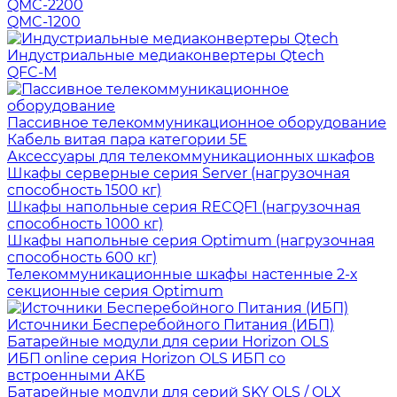
QMC-2200
QMC-1200
Индустриальные медиаконвертеры Qtech
QFC-M
Пассивное телекоммуникационное оборудование
Кабель витая пара категории 5Е
Аксессуары для телекоммуникационных шкафов
Шкафы серверные серия Server (нагрузочная
способность 1500 кг)
Шкафы напольные серия RECQF1 (нагрузочная
способность 1000 кг)
Шкафы напольные серия Optimum (нагрузочная
способность 600 кг)
Телекоммуникационные шкафы настенные 2-х
секционные серия Optimum
Источники Бесперебойного Питания (ИБП)
Батарейные модули для серии Horizon OLS
ИБП online серия Horizon OLS ИБП со
встроенными АКБ
Батарейные модули для серий SKY OLS / OLX