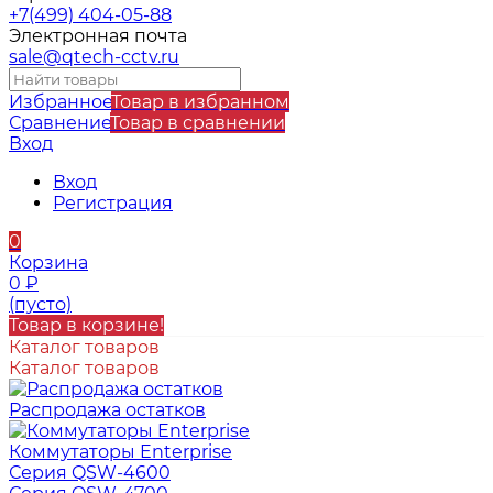
+7(499) 404-05-88
Электронная почта
sale@qtech-cctv.ru
Избранное
Товар в избранном
Сравнение
Товар в сравнении
Вход
Вход
Регистрация
0
Корзина
0
₽
(пусто)
Товар в корзине!
Каталог товаров
Каталог товаров
Распродажа остатков
Коммутаторы Enterprise
Серия QSW-4600