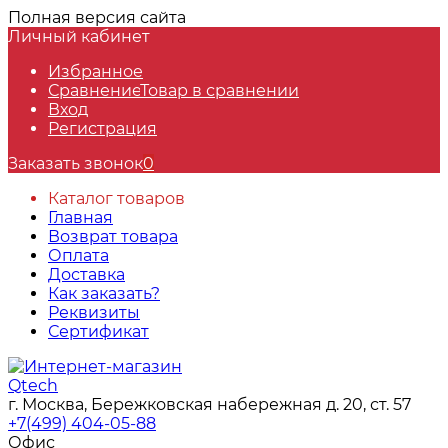
Полная версия сайта
Личный кабинет
Избранное
Сравнение
Товар в сравнении
Вход
Регистрация
Заказать звонок
0
Каталог товаров
Главная
Возврат товара
Оплата
Доставка
Как заказать?
Реквизиты
Сертификат
г. Москва, Бережковская набережная д. 20, ст. 57
+7(499) 404-05-88
Офис