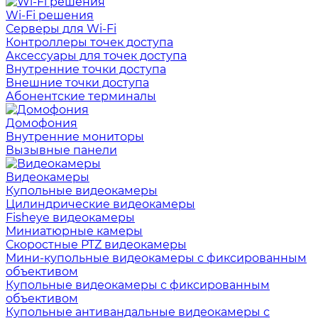
Wi-Fi решения
Серверы для Wi-Fi
Контроллеры точек доступа
Аксессуары для точек доступа
Внутренние точки доступа
Внешние точки доступа
Абонентские терминалы
Домофония
Внутренние мониторы
Вызывные панели
Видеокамеры
Купольные видеокамеры
Цилиндрические видеокамеры
Fisheye видеокамеры
Миниатюрные камеры
Скоростные PTZ видеокамеры
Мини-купольные видеокамеры с фиксированным
объективом
Купольные видеокамеры с фиксированным
объективом
Купольные антивандальные видеокамеры с