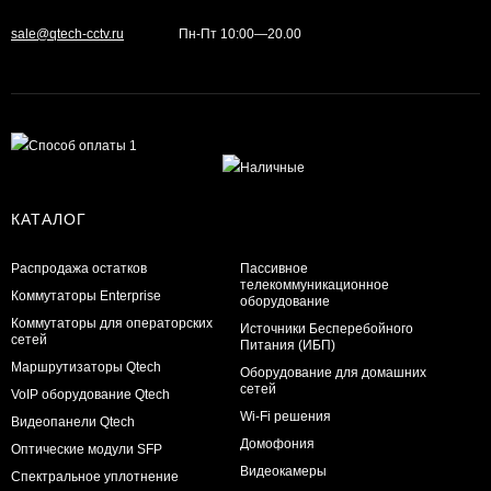
sale@qtech-cctv.ru
Пн-Пт 10:00—20.00
КАТАЛОГ
Распродажа остатков
Пассивное
телекоммуникационное
Коммутаторы Enterprise
оборудование
Коммутаторы для операторских
Источники Бесперебойного
сетей
Питания (ИБП)
Маршрутизаторы Qtech
Оборудование для домашних
сетей
VoIP оборудование Qtech
Wi-Fi решения
Видеопанели Qtech
Домофония
Оптические модули SFP
Видеокамеры
Спектральное уплотнение