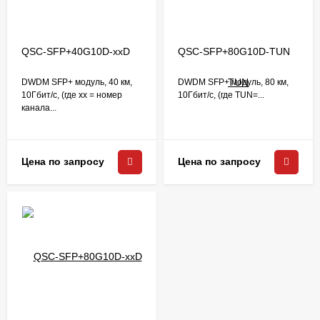
QSC-SFP+40G10D-xxD
QSC-SFP+80G10D-TUN
DWDM SFP+ модуль, 40 км,
DWDM SFP+ модуль, 80 км,
10Гбит/c, (где xx = номер
10Гбит/c, (где TUN=...
канала...
Цена по запросу
Цена по запросу