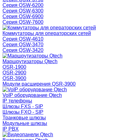
Серия QSW-6200
Серия QSW-6300
Серия QSW-6900
Серия QSW-7600
Коммутаторы для операторских сетей
Серия QSW-4610
Серия QSW-3470
Серия QSW-3420
Маршрутизаторы Qtech
QSR-1900
QSR-2900
QSR-3900
Модули расширения QSR-3900
VoIP оборудование Qtech
IP телефоны
Шлюзы FXS - SIP
Шлюзы FXO - SIP
Транковые шлюзы
Модульные шлюзы
IP PBX