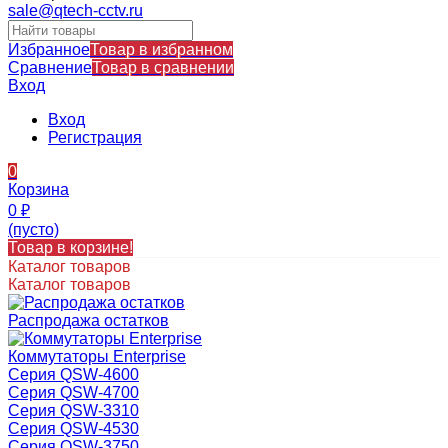
sale@qtech-cctv.ru
Избранное
Товар в избранном
Сравнение
Товар в сравнении
Вход
Вход
Регистрация
0
Корзина
0
₽
(пусто)
Товар в корзине!
Каталог товаров
Каталог товаров
Распродажа остатков
Коммутаторы Enterprise
Серия QSW-4600
Серия QSW-4700
Серия QSW-3310
Серия QSW-4530
Серия QSW-3750