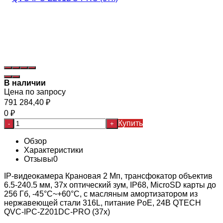
В наличии
Цена по запросу
791 284,40
₽
0
₽
Купить
-
+
Обзор
Характеристики
Отзывы
0
IP-видеокамера Крановая 2 Мп, трансфокатор объектив
6.5-240.5 мм, 37x оптический зум, IP68, MicroSD карты до
256 Гб, -45°C~+60°C, с масляным амортизатором из
нержавеющей стали 316L, питание PoE, 24В QTECH
QVC-IPC-Z201DC-PRO (37x)