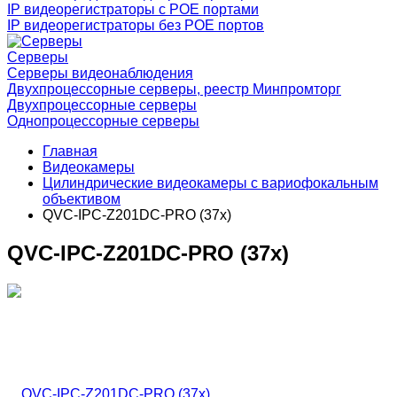
IP видеорегистраторы с РОЕ портами
IP видеорегистраторы без РОЕ портов
Серверы
Серверы видеонаблюдения
Двухпроцессорные серверы, реестр Минпромторг
Двухпроцессорные серверы
Однопроцессорные серверы
Главная
Видеокамеры
Цилиндрические видеокамеры с вариофокальным
объективом
QVC-IPC-Z201DC-PRO (37x)
QVC-IPC-Z201DC-PRO (37x)