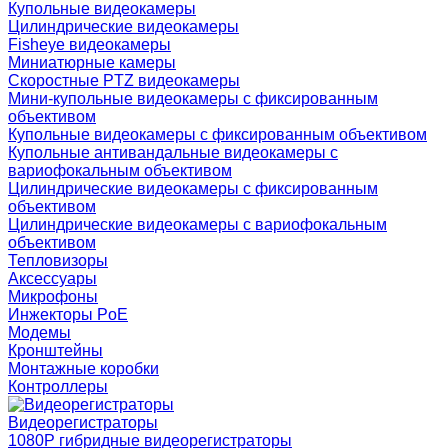
Купольные видеокамеры
Цилиндрические видеокамеры
Fisheye видеокамеры
Миниатюрные камеры
Скоростные PTZ видеокамеры
Мини-купольные видеокамеры с фиксированным
объективом
Купольные видеокамеры с фиксированным объективом
Купольные антивандальные видеокамеры с
вариофокальным объективом
Цилиндрические видеокамеры с фиксированным
объективом
Цилиндрические видеокамеры с вариофокальным
объективом
Тепловизоры
Аксессуары
Микрофоны
Инжекторы PoE
Модемы
Кронштейны
Монтажные коробки
Контроллеры
Видеорегистраторы
1080P гибридные видеорегистраторы