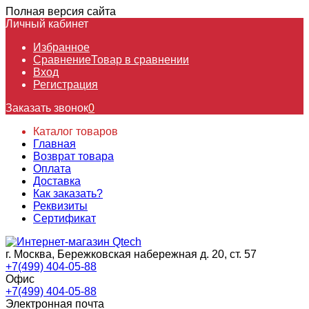
Полная версия сайта
Личный кабинет
Избранное
Сравнение
Товар в сравнении
Вход
Регистрация
Заказать звонок
0
Каталог товаров
Главная
Возврат товара
Оплата
Доставка
Как заказать?
Реквизиты
Сертификат
г. Москва, Бережковская набережная д. 20, ст. 57
+7(499) 404-05-88
Офис
+7(499) 404-05-88
Электронная почта